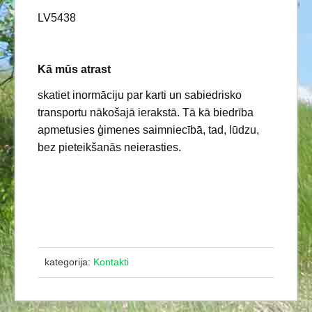
LV5438
Kā mūs atrast
skatiet inormāciju par karti un sabiedrisko
transportu nākošajā ierakstā. Tā kā biedrība
apmetusies ģimenes saimniecībā, tad, lūdzu,
bez pieteikšanās neierasties.
kategorija:
Kontakti