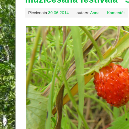
Pievienots
30.06.2014
autors:
Anna
Komentēt