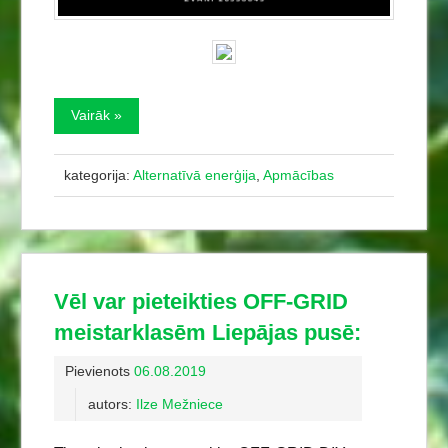
Vairāk »
kategorija:
Alternatīvā enerģija
,
Apmācības
Vēl var pieteikties OFF-GRID
meistarklasēm Liepājas pusē:
Pievienots
06.08.2019
autors:
Ilze Mežniece