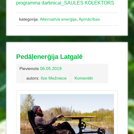
programma darbnicai_SAULES KOLEKTORS
kategorija:
Alternatīvā enerģija
,
Apmācības
Pedāļenerģija Latgalē
Pievienots
06.05.2019
autors:
Ilze Mežniece
Komentēt