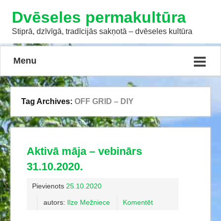
Dvēseles permakultūra
Stiprā, dzīvīgā, tradīcijās sakņotā – dvēseles kultūra
Menu
Tag Archives:
OFF GRID – DIY
Aktivā māja – vebinārs
31.10.2020.
Pievienots
25.10.2020
autors:
Ilze Mežniece
Komentēt