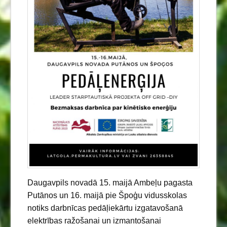
Daugavpils novadā 15. maijā Ambeļu pagasta
Putānos un 16. maijā pie Špoģu vidusskolas
notiks darbnīcas pedāļiekārtu izgatavošanā
elektrības ražošanai un izmantošanai