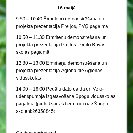
16.maijā
9.50 – 10.40 Ērmriteņu demonstrēšana un
projekta prezentācija Preiļos, PVĢ pagalmā
10.50 – 11.30 Ērmriteņu demonstrēšana un
projekta prezentācija Preiļos, Preiļu Brīvās
skolas pagalmā
12.30 – 13.00 Ērmriteņu demonstrēšana un
projekta prezentācija Aglonā pie Aglonas
vidusskolas
14.00 – 18.00 Pedāļu datorgalda un Velo-
ūdenspumpja izgatavošana Špoģu vidusskolas
pagalmā (pieteikšanās tiem, kuri nav Špoģu
skolēni:26358845)