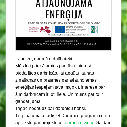
Labdien, darbnīcu dalībnieki!
Mēs ļoti priecājamies par jūsu interesi
piedalīties darbnīcās, lai apgūtu jaunas
zināšanas un prasmes par atjaunojamās
enerģijas iespējām tavā mājoklī. Interese par
šīm darbnīcām ir ļoti liela. Un mums par to ir
gandarījums.
Tagad nedaudz par darbnīcu norisi.
Turpinājumā atradīsiet Darbnīcu programmu un
aprakstu par projektu un
darbnīcu vietu
. Gaidām