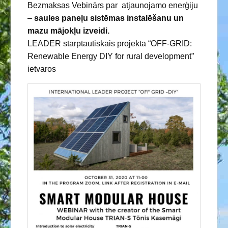
Bezmaksas Vebinārs par atjaunojamo enerģiju
–
saules paneļu sistēmas instalēšanu un
mazu mājokļu izveidi.
LEADER starptautiskais projekta “OFF-GRID:
Renewable Energy DIY for rural development”
ietvaros