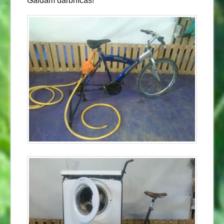
Gaidām darbnīcās!