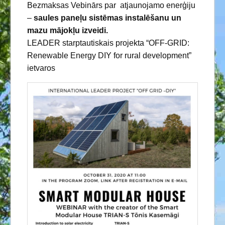
Bezmaksas Vebinārs par atjaunojamo enerģiju
–
saules paneļu sistēmas instalēšanu un
mazu mājokļu izveidi.
LEADER starptautiskais projekta “OFF-GRID:
Renewable Energy DIY for rural development”
ietvaros