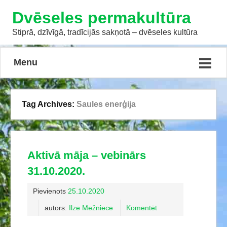
Dvēseles permakultūra
Stiprā, dzīvīgā, tradīcijās sakņotā – dvēseles kultūra
Menu
Tag Archives:
Saules enerģija
Aktivā māja – vebinārs
31.10.2020.
Pievienots
25.10.2020
autors:
Ilze Mežniece
Komentēt