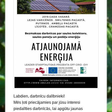
Labdien, darbnīcu dalībnieki!
Mēs ļoti priecājamies par jūsu interesi
piedalīties darbnīcās, lai apgūtu jaunas