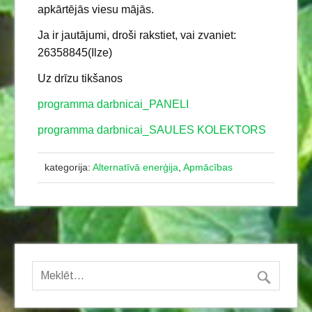
apkārtējās viesu mājās.
Ja ir jautājumi, droši rakstiet, vai zvaniet:
26358845(Ilze)
Uz drīzu tikšanos
programma darbnicai_PANELI
programma darbnicai_SAULES KOLEKTORS
kategorija:
Alternatīvā enerģija
,
Apmācības