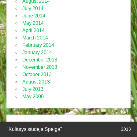
August 2014
July 2014
June 2014
May 2014
April 2014
March 2014
February 2014
January 2014
December 2013
November 2013
October 2013
August 2013
July 2013
May 2000
"Kulturys studeja Speiga"
2013